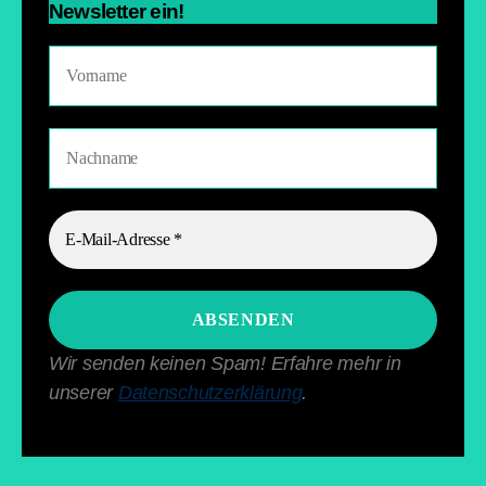
Newsletter ein!
Wir senden keinen Spam! Erfahre mehr in
unserer
Datenschutzerklärung
.