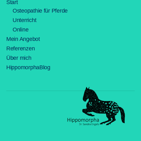
Start
Osteopathie für Pferde
Unterricht
Online
Mein Angebot
Referenzen
Über mich
HippomorphaBlog