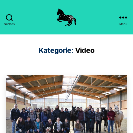
Suchen
Menü
Hippomorpha
-
Dr.
Sandra
Kategorie:
Video
Engels