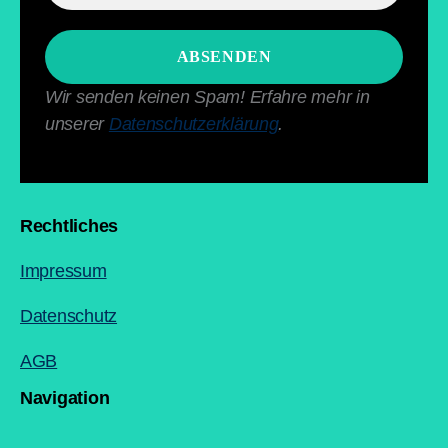
Wir senden keinen Spam! Erfahre mehr in
unserer
Datenschutzerklärung
.
Rechtliches
Impressum
Datenschutz
AGB
Navigation