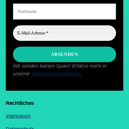
Wir senden keinen Spam! Erfahre mehr in
unserer
Datenschutzerklärung
.
Rechtliches
Impressum
Datenschutz