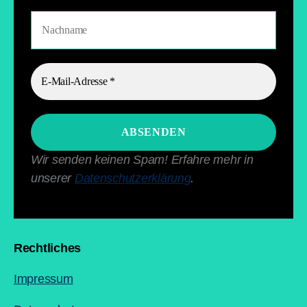
Wir senden keinen Spam! Erfahre mehr in
unserer
Datenschutzerklärung
.
Rechtliches
Impressum