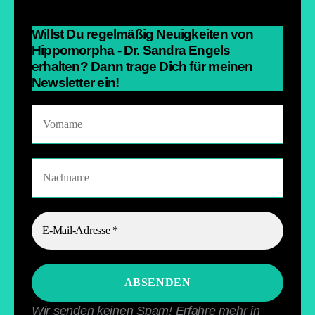
Willst Du regelmäßig Neuigkeiten von
Hippomorpha - Dr. Sandra Engels
erhalten? Dann trage Dich für meinen
Newsletter ein!
Wir senden keinen Spam! Erfahre mehr in