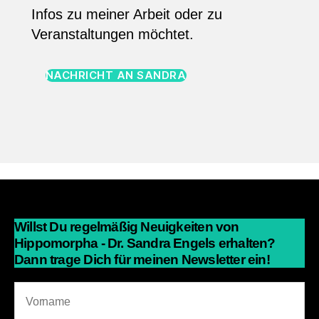
Infos zu meiner Arbeit oder zu
Veranstaltungen möchtet.
NACHRICHT AN SANDRA
Willst Du regelmäßig Neuigkeiten von
Hippomorpha - Dr. Sandra Engels erhalten?
Dann trage Dich für meinen Newsletter ein!