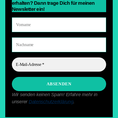
erhalten? Dann trage Dich für meinen
Newsletter ein!
Wir senden keinen Spam! Erfahre mehr in
unserer
Datenschutzerklärung
.