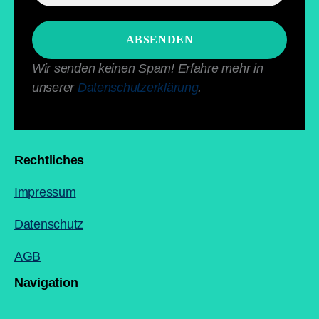
Wir senden keinen Spam! Erfahre mehr in
unserer
Datenschutzerklärung
.
Rechtliches
Impressum
Datenschutz
AGB
Navigation