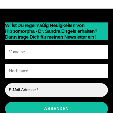
Willst Du regelmäßig Neuigkeiten von
Hippomorpha - Dr. Sandra Engels erhalten?
Dann trage Dich für meinen Newsletter ein!