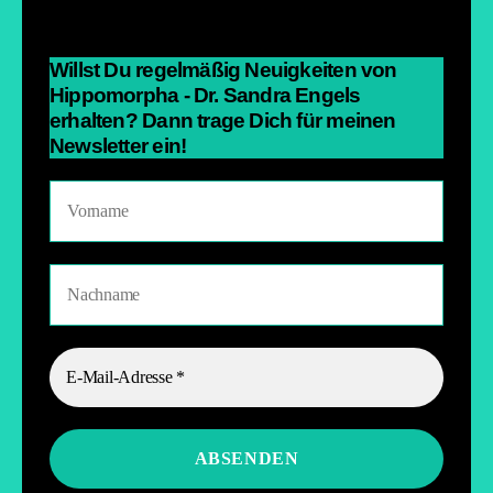
Willst Du regelmäßig Neuigkeiten von
Hippomorpha - Dr. Sandra Engels
erhalten? Dann trage Dich für meinen
Newsletter ein!