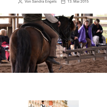
Von
Sandra Engels
13. Mai 2015
Beitragsautor
Beitragsdatum